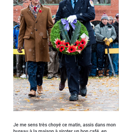
Je me sens très choyé ce matin, assis dans mon
bureau à la maison à siroter un bon café, en