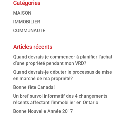
Catégories
MAISON
IMMOBILIER
COMMUNAUTÉ
Articles récents
Quand devrais-je commencer à planifier l’achat
d’une propriété pendant mon VRD?
Quand devrais-je débuter le processus de mise
en marché de ma propriété?
Bonne fête Canada!
Un bref survol informatif des 4 changements
récents affectant l’immobilier en Ontario
Bonne Nouvelle Année 2017